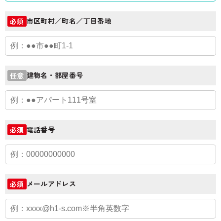
市区町村／町名／丁目番地
必須
建物名・部屋番号
任意
電話番号
必須
メールアドレス
必須