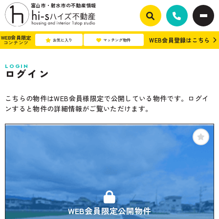
富山市・射水市の不動産情報
WEB会員限定
WEB会員登録はこちら
お気に入り
マッチング物件
コンテンツ
LOGIN
ログイン
こちらの物件はWEB会員様限定で公開している物件です。ログイ
ンすると物件の詳細情報がご覧いただけます。
WEB会員限定公開物件