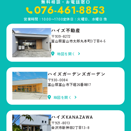
無料相談・お電話窓口
076-461-8853
営業時間：10:00〜17:00
定休日：火曜日、水曜日 他
ハイズ不動産
〒939-8272
富山県富山市太郎丸本町3丁目4-5
地図を開く
ハイズガーデンズガーデン
〒930-0084
富山県富山市下堀26番地17
地図を開く
ハイズKANAZAWA
〒921-8013
金沢市新神田2丁目13-8