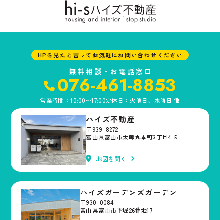
HPを見たと言ってお気軽にお問い合わせください
無料相談・お電話窓口
076-461-8853
営業時間：10:00〜17:00
定休日：火曜日、水曜日 他
ハイズ不動産
〒939-8272
富山県富山市太郎丸本町3丁目4-5
地図を開く
ハイズガーデンズガーデン
〒930-0084
富山県富山市下堀26番地17