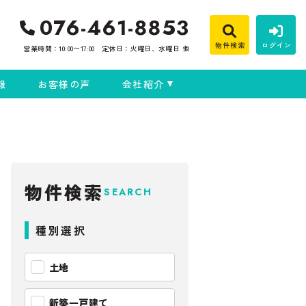
076-461-8853
物件検索
ログイン
営業時間：10:00〜17:00
定休日：火曜日、水曜日 他
報
お客様の声
会社紹介
物件検索
SEARCH
種別選択
土地
新築一戸建て