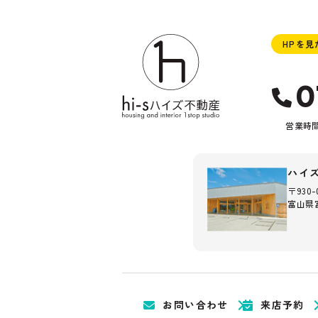
HPを
0
営業時間：
ハイ
〒930-
富山県富
お問い合わせ
来店予約