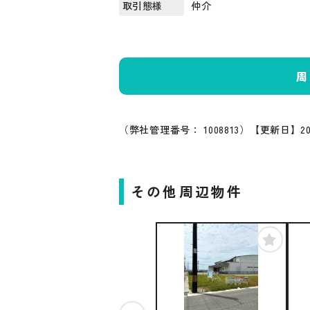
仲介
取引態様
周
（弊社管理番号： 1008813）
【更新日】20
その他周辺物件