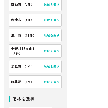
南砺市
地域を選択
（
2件
）
魚津市
地域を選択
（
2件
）
滑川市
地域を選択
（
14件
）
中新川郡立山町
地域を選択
（
6件
）
氷見市
地域を選択
（
4件
）
河北郡
地域を選択
（
1件
）
価格を選択