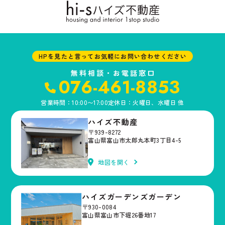
HPを見たと言ってお気軽にお問い合わせください
無料相談・お電話窓口
076-461-8853
営業時間：10:00〜17:00
定休日：火曜日、水曜日 他
ハイズ不動産
〒939-8272
富山県富山市太郎丸本町3丁目4-5
地図を開く
ハイズガーデンズガーデン
〒930-0084
富山県富山市下堀26番地17