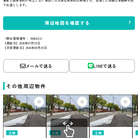
業者と請負契約が成立しない場合には土地売買契約は解除され、受領した金額は全額無利息
でお返しします。
周辺地図を確認する
（弊社管理番号： 1008833）
【更新日】2026年07月25日
【次回更新日】2026年08月25日
メールで送る
LINEで送る
その他周辺物件
土地
土地
土地