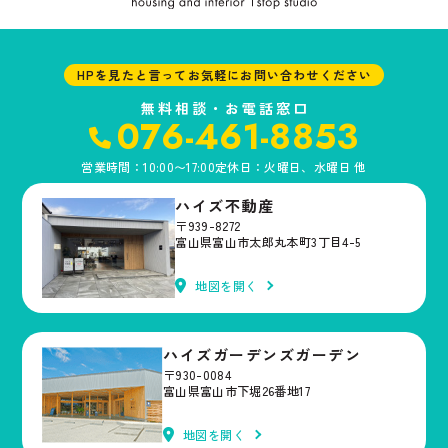
HPを見たと言ってお気軽にお問い合わせください
無料相談・お電話窓口
076-461-8853
営業時間：10:00〜17:00
定休日：火曜日、水曜日 他
ハイズ不動産
〒939-8272
富山県富山市太郎丸本町3丁目4-5
地図を開く
ハイズガーデンズガーデン
〒930-0084
富山県富山市下堀26番地17
地図を開く