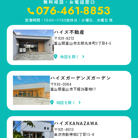
無料相談・お電話窓口
076-461-8853
営業時間：10:00〜17:00
定休日：火曜日、水曜日 他
ハイズ不動産
〒939-8272
富山県富山市太郎丸本町3丁目4-5
地図を開く
ハイズガーデンズガーデン
〒930-0084
富山県富山市下堀26番地17
地図を開く
ハイズKANAZAWA
〒921-8013
金沢市新神田2丁目13-8