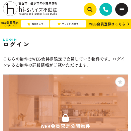
富山市・射水市の不動産情報
WEB会員限定
WEB会員登録はこちら
お気に入り
マッチング物件
コンテンツ
LOGIN
ログイン
こちらの物件はWEB会員様限定で公開している物件です。ログイ
ンすると物件の詳細情報がご覧いただけます。
WEB会員限定公開物件