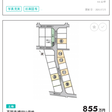
44.62坪
写真充実
区画図有
更新日：
2026.07.25
接道6ｍ以上
855
土地
万円
高岡市横田11号地