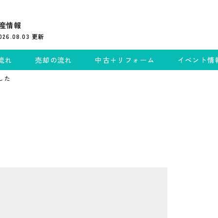
産情報
026.08.03
更新
流れ
売却の流れ
中古＋リフォーム
イベント情
した