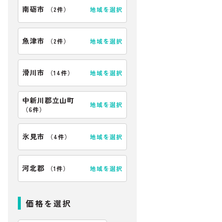
南砺市
地域を選択
（
2件
）
魚津市
地域を選択
（
2件
）
滑川市
地域を選択
（
14件
）
中新川郡立山町
地域を選択
（
6件
）
氷見市
地域を選択
（
4件
）
河北郡
地域を選択
（
1件
）
価格を選択