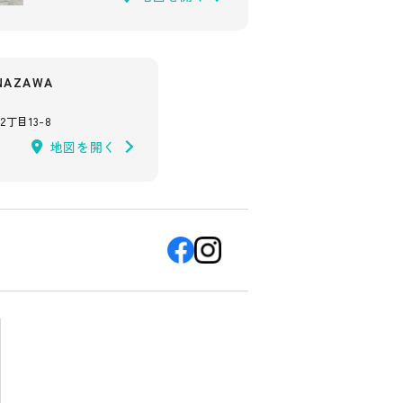
AZAWA
丁目13-8
地図を開く