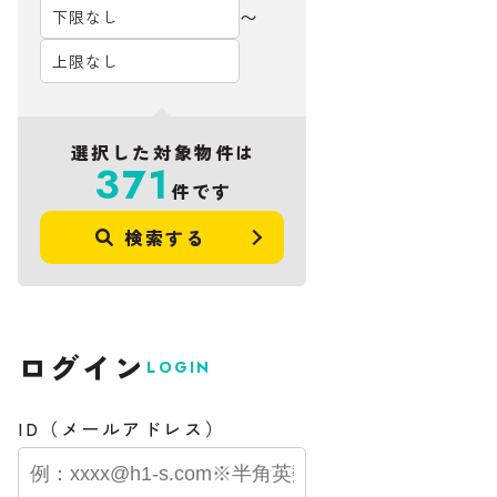
〜
選択した対象物件は
371
件です
検索する
ログイン
LOGIN
ID（メールアドレス）