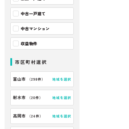
中古一戸建て
中古マンション
収益物件
市区町村選択
富山市
地域を選択
（
298件
）
射水市
地域を選択
（
20件
）
高岡市
地域を選択
（
24件
）