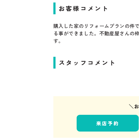
お客様コメント
購入した家のリフォームプランの件
る事ができました。不動産屋さんの
す。
スタッフコメント
＼
来店予約