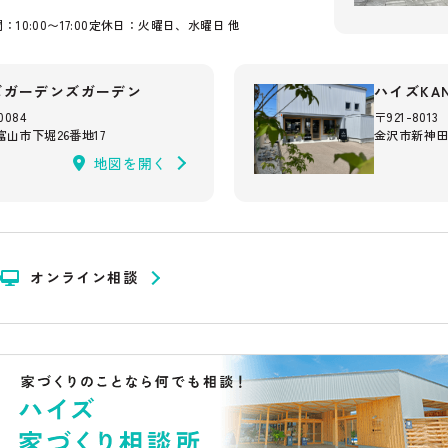
10:00〜17:00
定休日：火曜日、水曜日 他
ズガーデンズガーデン
ハイズKAN
0084
〒921-8013
山市下堀26番地17
金沢市新神田2
地図を開く
オンライン相談