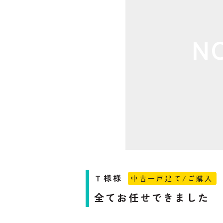
N
Ｔ様様
中古一戸建て/ご購入
全てお任せできました