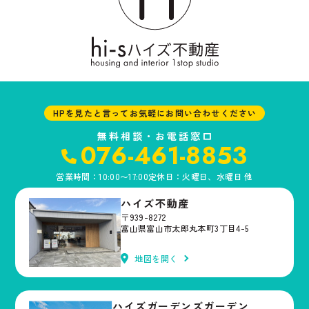
HPを見たと言ってお気軽にお問い合わせください
無料相談・お電話窓口
076-461-8853
営業時間：10:00〜17:00
定休日：火曜日、水曜日 他
ハイズ不動産
〒939-8272
富山県富山市太郎丸本町3丁目4-5
地図を開く
ハイズガーデンズガーデン