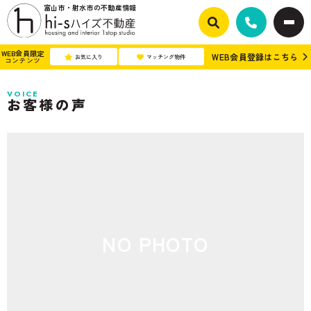
富山市・射水市の不動産情報
WEB会員限定
WEB会員登録はこちら
お気に入り
マッチング物件
コンテンツ
VOICE
お客様の声
NO PHOTO