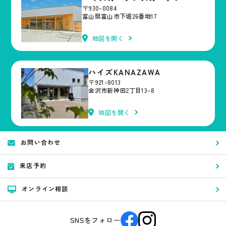
〒930-0084
富山県富山市下堀26番地17
地図を開く
ハイズKANAZAWA
〒921-8013
金沢市新神田2丁目13-8
地図を開く
お問い合わせ
来店予約
オンライン相談
SNSをフォロー